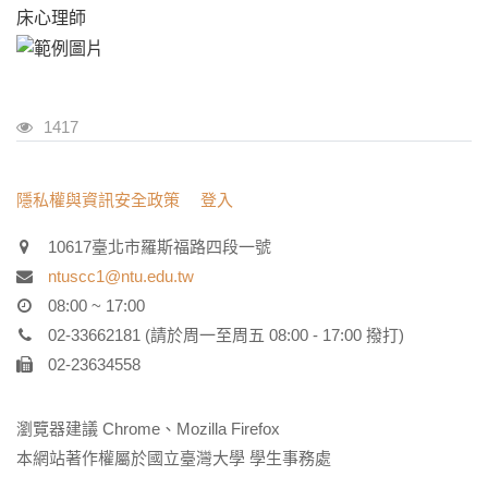
床心理師
瀏覽人次
1417
:::
隱私權與資訊安全政策
登入
10617臺北市羅斯福路四段一號
ntuscc1@ntu.edu.tw
08:00 ~ 17:00
02-33662181 (請於周一至周五 08:00 - 17:00 撥打)
02-23634558
瀏覽器建議 Chrome、Mozilla Firefox
本網站著作權屬於國立臺灣大學 學生事務處