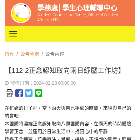
學務處│學生心理輔導中心
Student Counseling Center, Office of Student
Affairs, NTU
首頁
公告列表
公告內容
【112-2正念認知取向兩日紓壓工作坊】
發佈日期：2024-02-23 00:00:00
在忙碌的日子裡，空下兩天與自己相處的時間，來場與自己的
約會吧！
本團體將濃縮正念認知取向八週團體內容，在兩天的時間體驗
學習正念，並運用於日常生活中，找回心中的平靜！
透過正念練習，培養專注、覺察、接納、不評判的態度，照顧